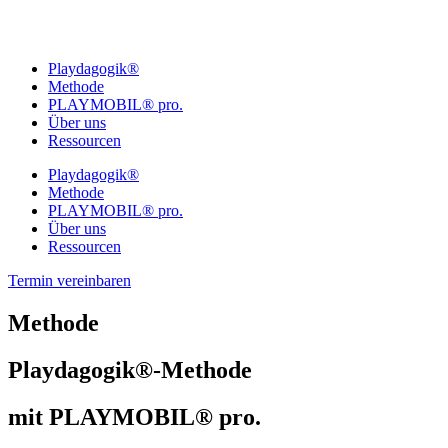
Playdagogik®
Methode
PLAYMOBIL® pro.
Über uns
Ressourcen
Playdagogik®
Methode
PLAYMOBIL® pro.
Über uns
Ressourcen
Termin vereinbaren
Methode
Playdagogik®-Methode
mit PLAYMOBIL® pro.