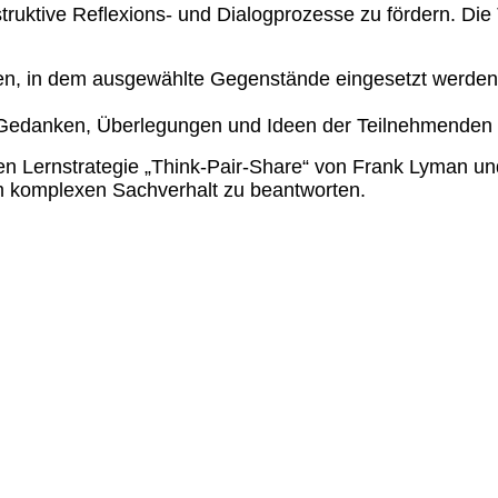
struktive Reflexions- und Dialogprozesse zu
fördern. Di
en, in dem ausgewählte Gegenstände eingesetzt
werden
 Gedanken, Überlegungen und Ideen der
Teilnehmenden 
en Lernstrategie „Think-Pair-Share“ von Frank
Lyman und
m komplexen Sachverhalt zu beantworten.