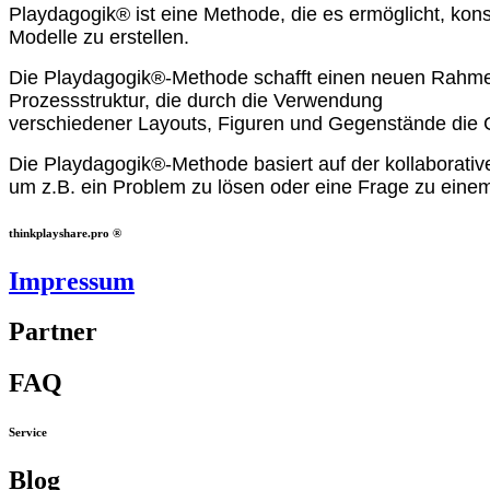
Playdagogik® ist eine Methode, die es ermöglicht, kon
Modelle zu erstellen.
Die Playdagogik®-Methode schafft einen neuen Rahm
Prozessstruktur, die durch die Verwendung
verschiedener Layouts, Figuren und Gegenstände die
Die Playdagogik®-Methode basiert auf der kollaborativ
um z.B. ein Problem zu lösen oder eine
Frage zu eine
thinkplayshare.pro ®
Impressum
Partner
FAQ
Service
Blog